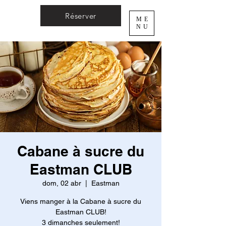
Réserver
ME
NU
Cabane à sucre du
Eastman CLUB
dom, 02 abr
  |  
Eastman
Viens manger à la Cabane à sucre du
Eastman CLUB!
3 dimanches seulement!