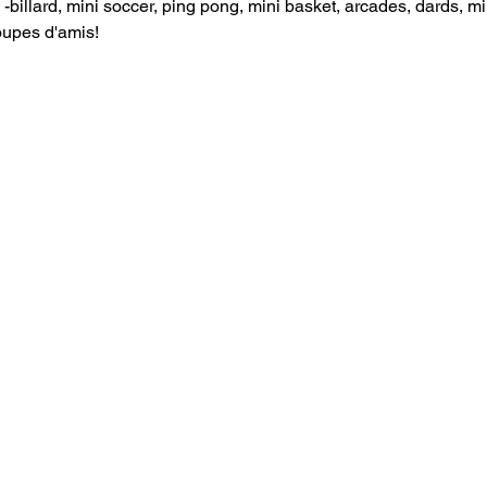
billard, mini soccer, ping pong, mini basket, arcades, dards, mini
roupes d'amis!