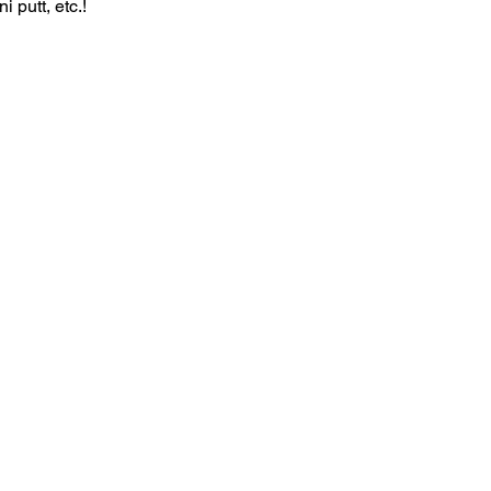
 putt, etc.! 