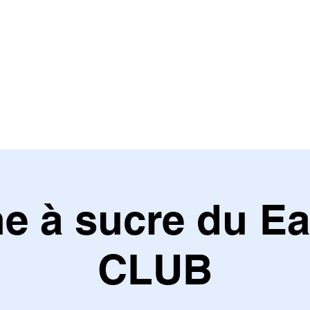
e à sucre du E
CLUB