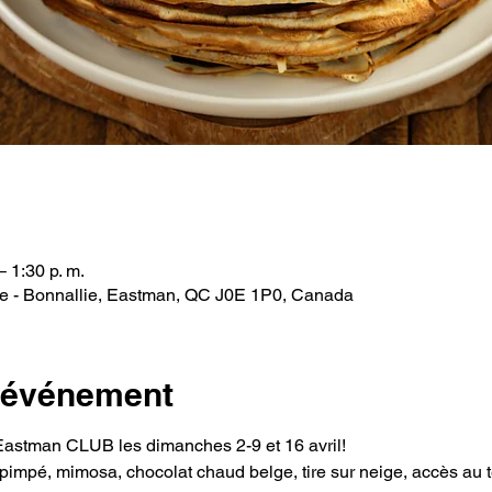
– 1:30 p. m.
 - Bonnallie, Eastman, QC J0E 1P0, Canada
l'événement
Eastman CLUB les dimanches 2-9 et 16 avril!
pimpé, mimosa, chocolat chaud belge, tire sur neige, accès au t